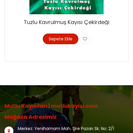
Tuzlu Kavrulmuş Kayısı Çekirdeği
Sepete Ekle
Mutlu Kayısıları | mutlukayisi.com
Mağaza Adresimiz
Merkez: Yenihamam Mah. Şire Pazarı Sk. No: 2/1