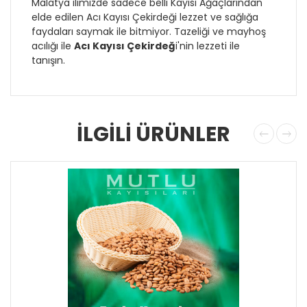
Malatya ilimizde sadece belli Kayısı Ağaçlarından
elde edilen Acı Kayısı Çekirdeği lezzet ve sağlığa
faydaları saymak ile bitmiyor. Tazeliği ve mayhoş
acılığı ile
Acı Kayısı Çekirdeğ
i'nin lezzeti ile
tanışın.
İLGİLİ ÜRÜNLER