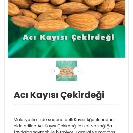
Acı Kayısı Çekirdeği
Malatya ilimizde sadece belli Kayısı Ağaçlarından
elde edilen Acı Kayısı Çekirdeği lezzet ve sağlığa
faydaları saymak ile bitmiyor. Tazeliği ve mayhoş