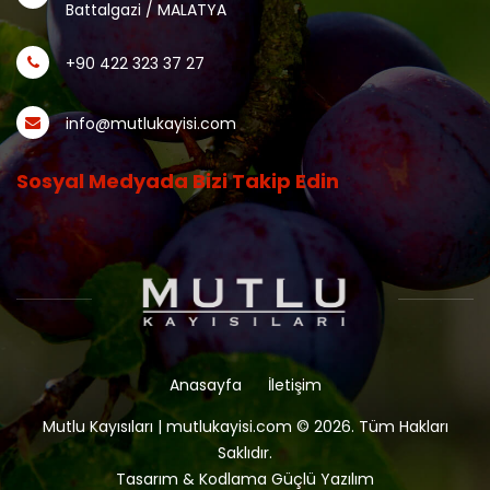
Battalgazi / MALATYA
+90 422 323 37 27
info@mutlukayisi.com
Sosyal Medyada Bizi Takip Edin
Anasayfa
İletişim
Mutlu Kayısıları | mutlukayisi.com © 2026. Tüm Hakları
Saklıdır.
Tasarım & Kodlama Güçlü Yazılım