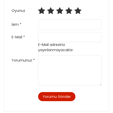
Oyunuz
İsim *
E-Mail *
E-Mail adresiniz
yayınlanmayacaktır.
Yorumunuz *