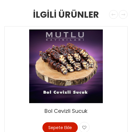
İLGİLİ ÜRÜNLER
Bol Cevizli Sucuk
Sepete Ekle