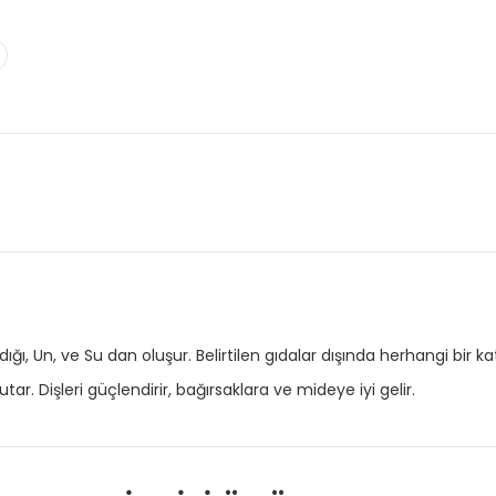
ndığı, Un, ve Su dan oluşur. Belirtilen gıdalar dışında herhangi bir
utar. Dişleri güçlendirir, bağırsaklara ve mideye iyi gelir.