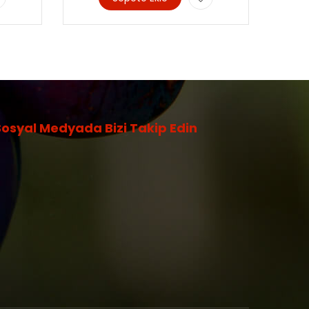
Sosyal Medyada Bizi Takip Edin