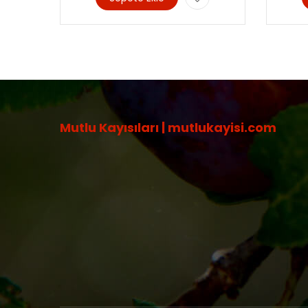
Mutlu Kayısıları | mutlukayisi.com