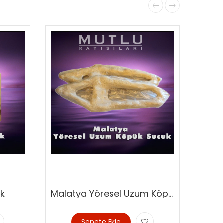
uk
Malatya Yöresel Uzum Köpük Sucuk
Sepete Ekle