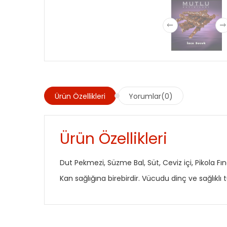
Ürün Özellikleri
Yorumlar(0)
Ürün Özellikleri
Dut Pekmezi, Süzme Bal, Süt, Ceviz içi, Pikola Fı
Kan sağlığına birebirdir. Vücudu dinç ve sağlıklı t