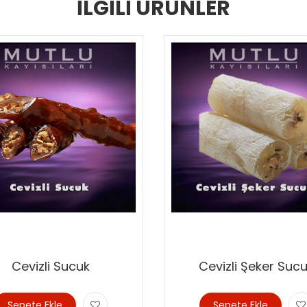
İLGİLİ ÜRÜNLER
Cevizli Sucuk
Cevizli Şeker Suc
Sepete Ekle
Sepete Ekle